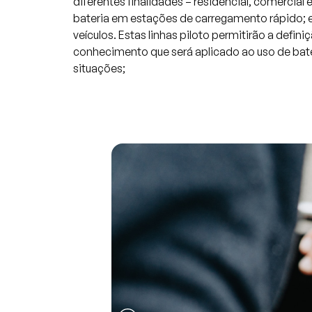
diferentes finalidades – residencial, comercial e
bateria em estações de carregamento rápido; e
veículos. Estas linhas piloto permitirão a defini
conhecimento que será aplicado ao uso de ba
situações;