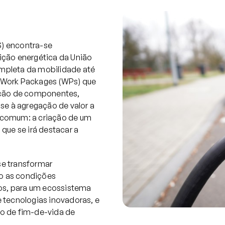
) encontra-se
ição energética da União
completa da mobilidade até
 Work Packages (WPs) que
ução de componentes,
se à agregação de valor a
 comum: a criação de um
que se irá destacar a
se transformar
do as condições
nos, para um ecossistema
 tecnologias inovadoras, e
o de fim-de-vida de