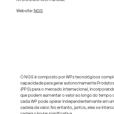
Website:
NGS
O NGS é composto por WPs tecnológicos comp
capacidade para gerar autonomamente Produtos,
(PPS) para o mercado internacional, incorporand
que podem aumentar o valor ao longo do tempo d
cada WP pode operar independentemente em uma
cadeia de valor. No entanto, juntos, eles se int
cadeia circular significativa.