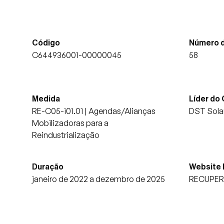
Código
Número d
C644936001-00000045
58
Medida
Líder do
RE-C05-i01.01 | Agendas/Alianças
DST Solar
Mobilizadoras para a
Reindustrialização
Duração
Website
janeiro de 2022 a dezembro de 2025
RECUPER