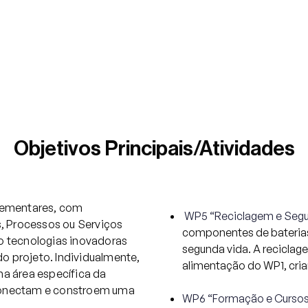
Objetivos Principais/Atividades
lementares, com
WP5 “Reciclagem e Seg
 Processos ou Serviços
componentes de baterias
o tecnologias inovadoras
segunda vida. A reciclag
o projeto. Individualmente,
alimentação do WP1, cria
 área específica da
erconectam e constroem uma
WP6 “Formação e Curso