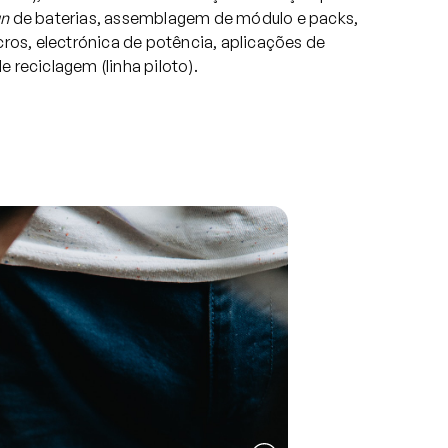
gn
de baterias, assemblagem de módulo e packs,
cros, electrónica de potência, aplicações de
 reciclagem (linha piloto).