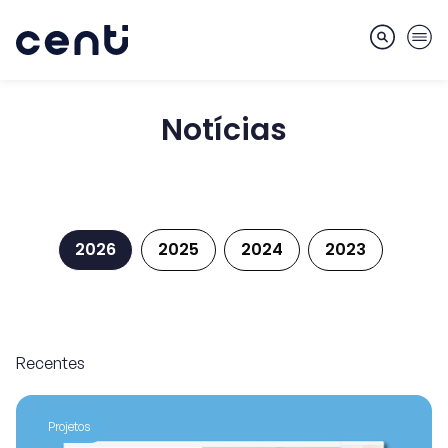
Notícias
Notícias
Sobre
Competências
2026
2025
2024
2023
Mercados
Recentes
Serviços
Projetos