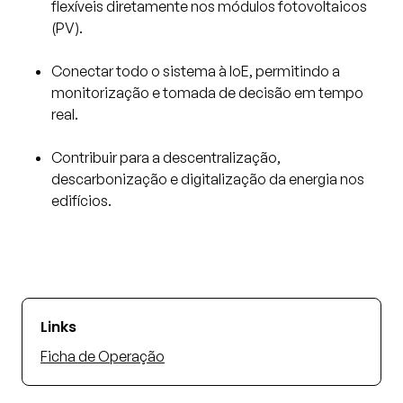
flexíveis diretamente nos módulos fotovoltaicos
(PV).
Conectar todo o sistema à IoE, permitindo a
monitorização e tomada de decisão em tempo
real.
Contribuir para a descentralização,
descarbonização e digitalização da energia nos
edifícios.
Links
Ficha de Operação