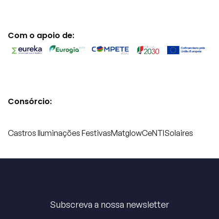
Com o apoio de:
Consórcio:
Castros Iluminações Festivas
Matglow
CeNTI
Solaires
Subscreva a nossa newsletter