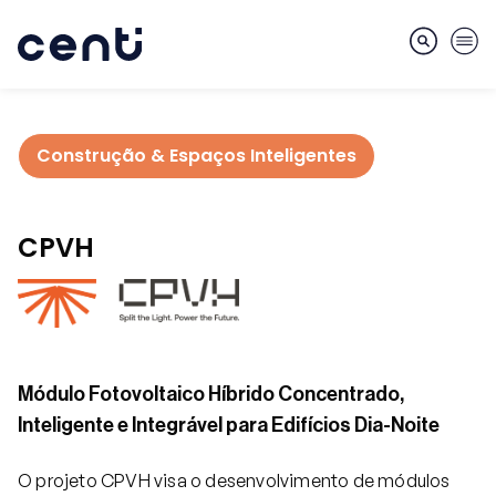
Construção & Espaços Inteligentes
Sobre
CPVH
Competências
Mercados
Módulo Fotovoltaico Híbrido Concentrado,
Inteligente e Integrável para Edifícios Dia-Noite
Serviços
O projeto CPVH visa o desenvolvimento de módulos